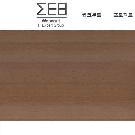
웹크루트
프로젝트