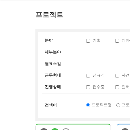
프로젝트
분야
기획
디자
세부분야
필요스킬
근무형태
정규직
파견
진행상태
접수중
인터
프로젝트명
프로
검색어