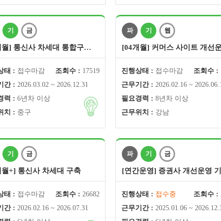
기
금
파
기
웹
9개월] 통신사 차세대 통합구…
[04개월] 커머스 사이트 개선
태 :
접수마감
조회수 :
17519
진행상태 :
접수마감
조회수 :
간 :
2026.03.02 ~ 2026.12.31
근무기간 :
2026.02.16 ~ 2026.06.
력 :
6년차 이상
필요경력 :
8년차 이상
치 :
중구
근무위치 :
강남
기
금
파
기
금
개월+] 통신사 차세대 구축
[연간운영] 증권사 개선운영 
태 :
접수마감
조회수 :
26682
진행상태 :
접수중
조회수 :
간 :
2026.02.16 ~ 2026.07.31
근무기간 :
2025.01.06 ~ 2026.12.