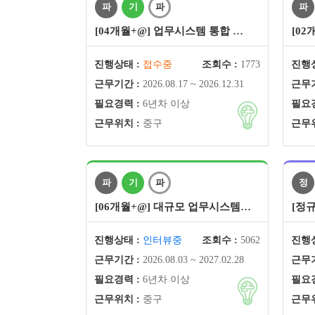
파
기
파
파
[04개월+@] 업무시스템 통합 …
[0
진행상태 :
접수중
조회수 :
1773
진행상
근무기간 :
2026.08.17 ~ 2026.12.31
근무기
필요경력 :
6년차 이상
필요경
근무위치 :
중구
근무위
파
기
파
정
[06개월+@] 대규모 업무시스템…
[정규
진행상태 :
인터뷰중
조회수 :
5062
진행상
근무기간 :
2026.08.03 ~ 2027.02.28
근무기
필요경력 :
6년차 이상
필요경
근무위치 :
중구
근무위