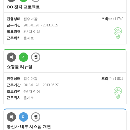
OO 전자 프로젝트
진행상태 :
접수마감
조회수 :
11749
근무기간 :
2013.01.28 ~ 2013.06.27
필요경력 :
8년차 이상
근무위치 :
을지로
파
기
웹
쇼핑몰 리뉴얼
진행상태 :
접수마감
조회수 :
11822
근무기간 :
2013.01.28 ~ 2013.05.27
필요경력 :
4년차 이상
근무위치 :
을지로
파
디
웹
통신사 내부 시스템 개편