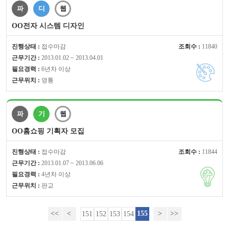
파
디
웹
OO전자 시스템 디자인
진행상태 :
접수마감
조회수 :
11840
근무기간 :
2013.01.02 ~ 2013.04.01
필요경력 :
6년차 이상
근무위치 :
영통
파
기
웹
OO홈쇼핑 기획자 모집
진행상태 :
접수마감
조회수 :
11844
근무기간 :
2013.01.07 ~ 2013.06.06
필요경력 :
4년차 이상
근무위치 :
판교
<<
<
155
>
>>
151
152
153
154