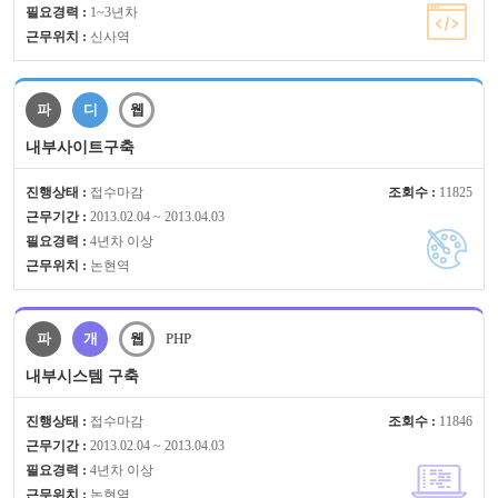
필요경력 :
1~3년차
근무위치 :
신사역
파
디
웹
내부사이트구축
진행상태 :
접수마감
조회수 :
11825
근무기간 :
2013.02.04 ~ 2013.04.03
필요경력 :
4년차 이상
근무위치 :
논현역
파
개
웹
PHP
내부시스템 구축
진행상태 :
접수마감
조회수 :
11846
근무기간 :
2013.02.04 ~ 2013.04.03
필요경력 :
4년차 이상
근무위치 :
논현역