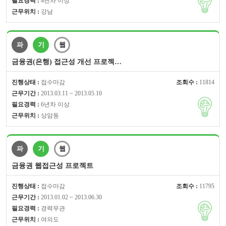
필요경력 :
4년차 이상
근무위치 :
강남
파
기
웹
금융권(은행) 접근성 개선 프로젝…
진행상태 :
접수마감
조회수 :
11814
근무기간 :
2013.03.11 ~ 2013.05.10
필요경력 :
6년차 이상
근무위치 :
상암동
파
기
웹
금융권 웹접근성 프로젝트
진행상태 :
접수마감
조회수 :
11795
근무기간 :
2013.01.02 ~ 2013.06.30
필요경력 :
경력무관
근무위치 :
여의도