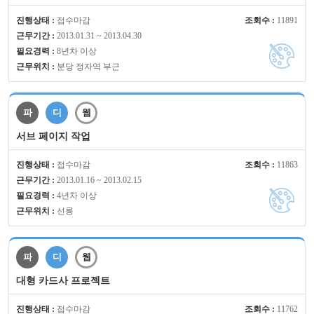
진행상태 :
접수마감
조회수 :
11891
근무기간 :
2013.01.31 ~ 2013.04.30
필요경력 :
8년차 이상
근무위치 :
분당 정자역 부근
파
디
웹
서브 페이지 작업
진행상태 :
접수마감
조회수 :
11863
근무기간 :
2013.01.16 ~ 2013.02.15
필요경력 :
4년차 이상
근무위치 :
선릉
파
디
웹
대형 카드사 프로젝트
진행상태 :
접수마감
조회수 :
11762