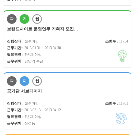
파
기
웹
브랜드사이트 운영업무 기획자 모집…
진행상태 :
접수마감
조회수 :
11754
근무기간 :
2013.01.31 ~ 2013.04.30
필요경력 :
4년차 이상
근무위치 :
강남역 부근
파
디
웹
공기관 서브페이지
진행상태 :
접수마감
조회수 :
11781
근무기간 :
2013.02.13 ~ 2013.04.12
필요경력 :
4년차 이상
근무위치 :
삼성동