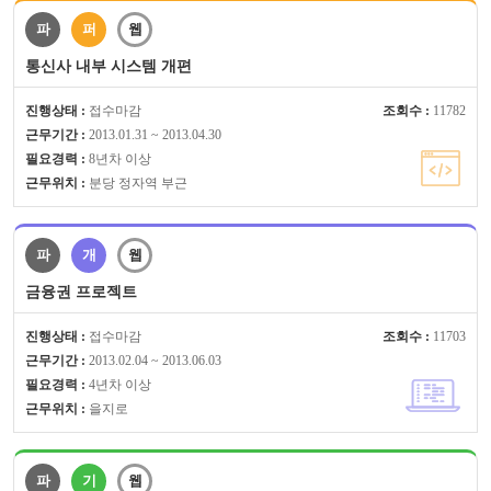
파
퍼
웹
통신사 내부 시스템 개편
진행상태 :
접수마감
조회수 :
11782
근무기간 :
2013.01.31 ~ 2013.04.30
필요경력 :
8년차 이상
근무위치 :
분당 정자역 부근
파
개
웹
금융권 프로젝트
진행상태 :
접수마감
조회수 :
11703
근무기간 :
2013.02.04 ~ 2013.06.03
필요경력 :
4년차 이상
근무위치 :
을지로
파
기
웹