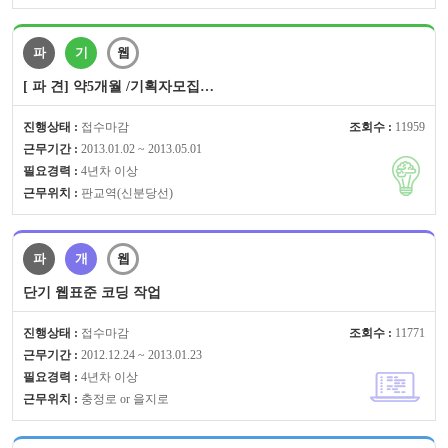
파
기
웹
[ 파 견] 약5개월 /기획자모집…
진행상태 :
접수마감
조회수 :
11959
근무기간 :
2013.01.02 ~ 2013.05.01
필요경력 :
4년차 이상
근무위치 :
판교역(신분당선)
파
개
웹
단기 웹표준 코딩 작업
진행상태 :
접수마감
조회수 :
11771
근무기간 :
2012.12.24 ~ 2013.01.23
필요경력 :
4년차 이상
근무위치 :
충정로 or 을지로