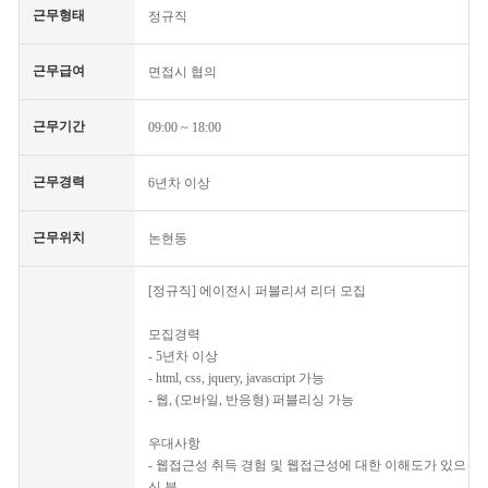
근무형태
정규직
근무급여
면접시 협의
근무기간
09:00 ~ 18:00
근무경력
6년차 이상
근무위치
논현동
[정규직] 에이전시 퍼블리셔 리더 모집
모집경력
- 5년차 이상
- html, css, jquery, javascript 가능
- 웹, (모바일, 반응형) 퍼블리싱 가능
우대사항
- 웹접근성 취득 경험 및 웹접근성에 대한 이해도가 있으
신 분