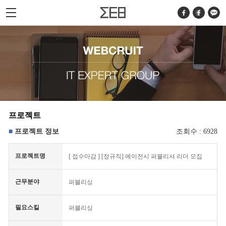
프로젝트
프로젝트 정보
조회수 : 6928
프로젝트명
[
접수마감
] [정규직] 에이전시 퍼블리셔 리더 모집
근무분야
퍼블리싱
필요스킬
퍼블리싱