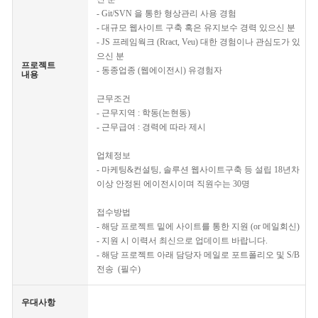
- Git/SVN 을 통한 형상관리 사용 경험
- 대규모 웹사이트 구축 혹은 유지보수 경력 있으신 분
- JS 프레임웍크 (Rract, Veu) 대한 경험이나 관심도가 있
으신 분
프로젝트
- 동종업종 (웹에이전시) 유경험자
내용
근무조건
- 근무지역 : 학동(논현동)
- 근무급여 : 경력에 따라 제시
업체정보
- 마케팅&컨설팅, 솔루션 웹사이트구축 등 설립 18년차
이상 안정된 에이전시이며 직원수는 30명
접수방법
- 해당 프로젝트 밑에 사이트를 통한 지원 (or 메일회신)
- 지원 시 이력서 최신으로 업데이트 바랍니다.
- 해당 프로젝트 아래 담당자 메일로 포트폴리오 및 S/B
전송 (필수)
우대사항