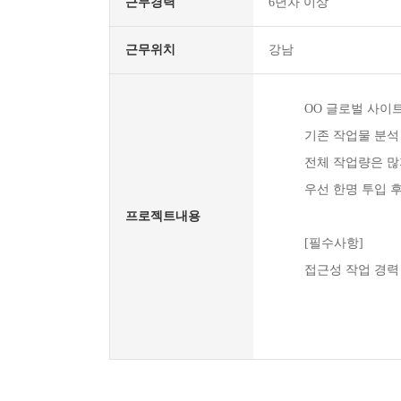
근무경력
6년차 이상
근무위치
강남
OO 글로벌 사이
기존 작업물 분석
전체 작업량은 많
우선 한명 투입 
프로젝트내용
[필수사항]
접근성 작업 경력