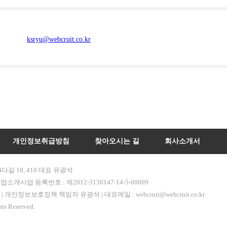
ksryu@webcruit.co.kr
개인정보취급방침
찾아오시는 길
회사소개서
길 18, 410 대표 유광석
업소개사업 등록번호 : 제2012-3130147-14-5-00009
704-0067 | 개인정보보호정책 책임자 유광석 | 대표메일 :
webcruit@webcruit.co.kr
ts Reserved.