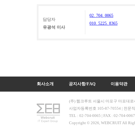
02. 704. 0065
담당자
010. 5225. 8365
유광석 이사
회사소개
공지사항/FAQ
이용약관
(주) 웹크루트 서울시 마포구 마포대로4다
사업자등록번호 105-87-70554 | 전문직
TEL : 02-704-0065 | FAX : 02-
Copyright © 2026, WEBCRUIT All Righ