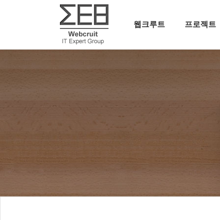
웹크루트
프로젝트