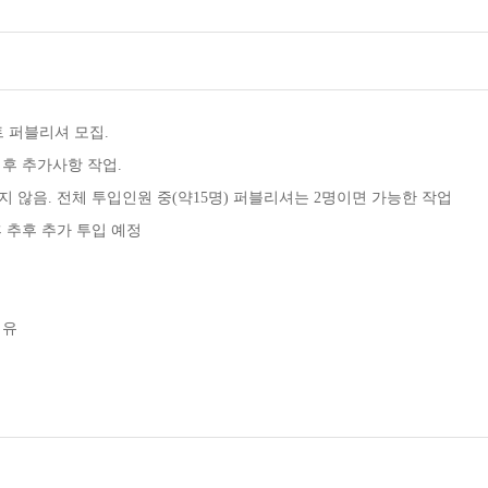
트 퍼블리셔 모집.
 후 추가사항 작업.
지 않음. 전체 투입인원 중(약15명) 퍼블리셔는 2명이면 가능한 작업
후 추후 추가 투입 예정
 유