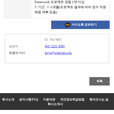
Framework
프로젝트 경험
2
개 이상
5.
기간
: 1~2
개월
(
프로젝트 결과에 따라 정식 직원
채용 계획 있음
)
카카오톡 공유하기
02. 704. 0065
담당자
010. 5225. 8365
유광석 이사
ksryu@webcruit.co.kr
목록
회사소개
공지사항/FAQ
이용약관
개인정보취급방침
찾아오시는 길
회사소개서