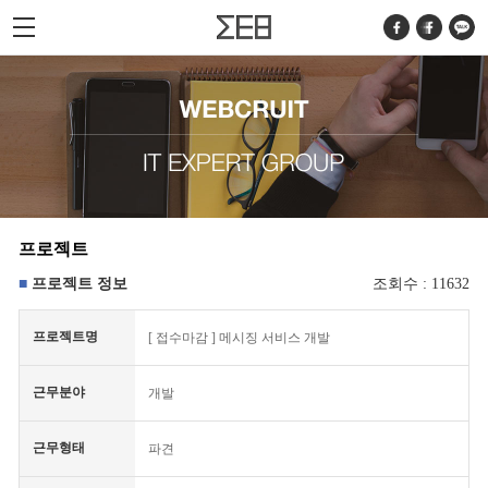
프로젝트
프로젝트 정보
조회수 : 11632
프로젝트명
[
접수마감
] 메시징 서비스 개발
근무분야
개발
근무형태
파견