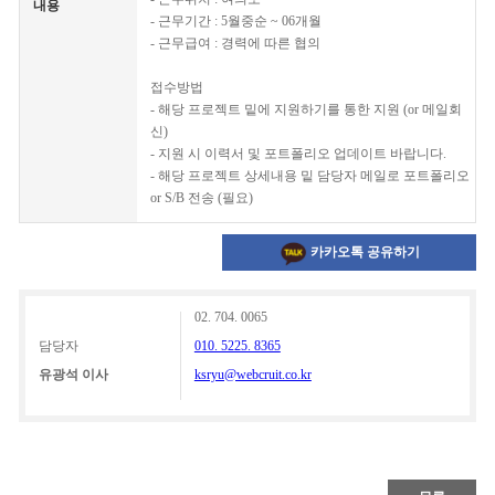
내용
- 근무기간 : 5월중순 ~ 06개월
- 근무급여 : 경력에 따른 협의
접수방법
- 해당 프로젝트 밑에 지원하기를 통한 지원 (or 메일회
신)
- 지원 시 이력서 및 포트폴리오 업데이트 바랍니다.
- 해당 프로젝트 상세내용 밑 담당자 메일로 포트폴리오
or S/B 전송 (필요)
카카오톡 공유하기
02. 704. 0065
담당자
010. 5225. 8365
유광석 이사
ksryu@webcruit.co.kr