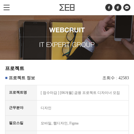
프로젝트
프로젝트 정보
조회수 : 42583
프로젝트명
[
접수마감
] [06개월] 금융 프로젝트 디자이너 모집
근무분야
디자인
필요스킬
모바일, 웹디자인, Figma